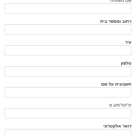
שם משפחה
רחוב ומספר בית
עיר
טלפון
חשבונית על שם
ת"ז/ח"פ/ע.מ
דואר אלקטרוני