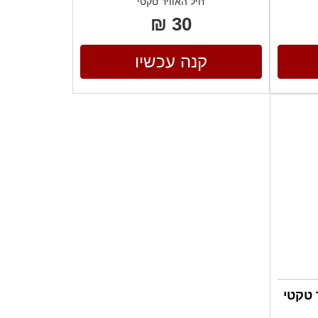
חיל האוויר טקטי
30 ₪
קנה עכשיו
 טקטי