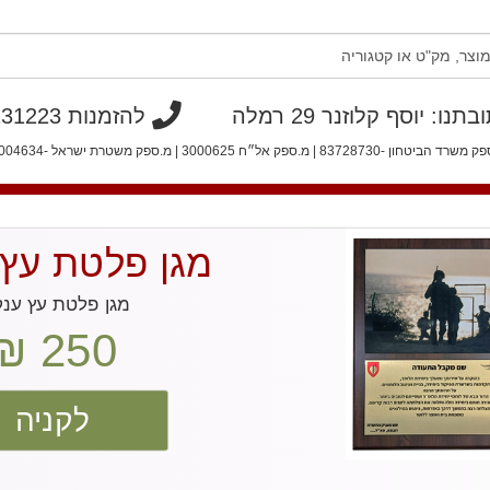
תנו: יוסף קלוזנר 29 רמלה
להזמנות 08-9231223
הביטחון -83728730 | מ.ספק אל״ח 3000625 | מ.ספק משטרת ישראל -40004634
מגן פלטת עץ 
מגן פלטת עץ ענק
250 ₪
לקניה