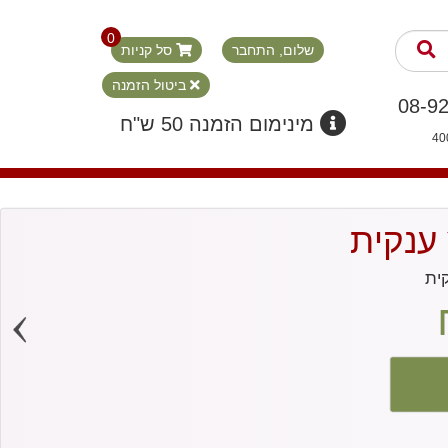
0
שלום, התחבר
סל קניות
ביטול הזמנה
מינימום הזמנה 50 ש"ח
ענקית
ית