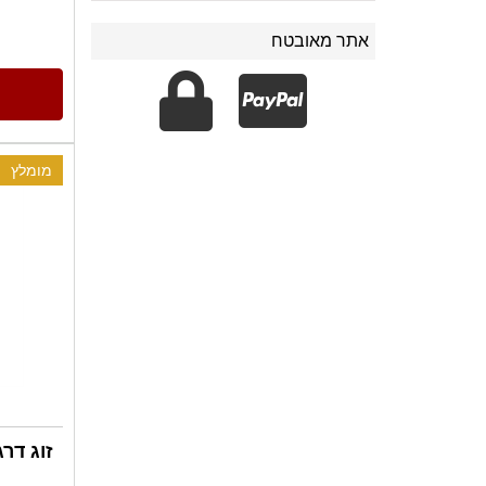
אתר מאובטח
מומלץ
זוג דר