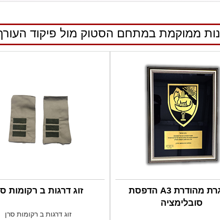
ות ממוקמת במתחם הסטוק מול פיקוד העורף
מסגרת מהודרת A3 הדפסת
זוג דרגות ב רקומות סר
סובלימציה
זוג דרגות ב רקומות סרן