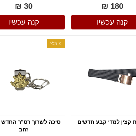
30 ₪
180 ₪
קנה עכשיו
קנה עכשיו
מומלץ
 קצין למדי קבע חדשים
סיכה לשרוך רס"ר החדש צ
זהב