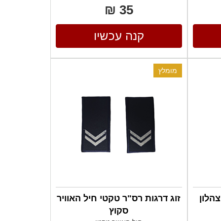
35 ₪
קנה עכשיו
מומלץ
הלון
זוג דרגות רס"ר טקטי חיל האוויר
סקוץ