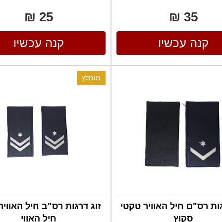
25 ₪
35 ₪
קנה עכשיו
קנה עכשיו
מומלץ
גות רס"ם חיל האוויר טקטי
זוג דרגות רס"ב חיל האוויר
סקוץ
חיל האווי