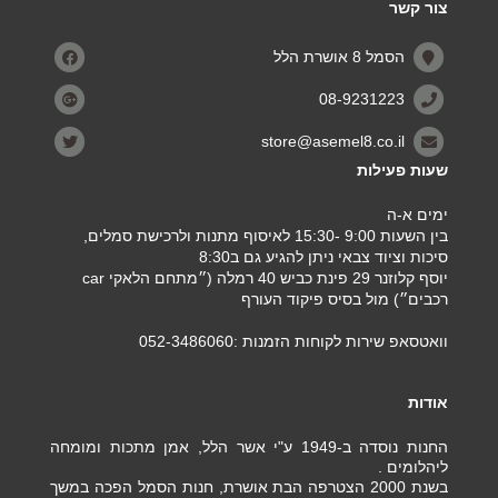
צור קשר
הסמל 8 אושרת הלל
08-9231223
store@asemel8.co.il
שעות פעילות
ימים א-ה
בין השעות 9:00 -15:30 לאיסוף מתנות ולרכישת סמלים,
סיכות וציוד צבאי ניתן להגיע גם ב8:30
יוסף קלוזנר 29 פינת כביש 40 רמלה (״מתחם הלאקי car
רכבים״) מול בסיס פיקוד העורף
וואטסאפ שירות לקוחות הזמנות :052-3486060
אודות
החנות נוסדה ב-1949 ע"י אשר הלל, אמן מתכות ומומחה
ליהלומים .
בשנת 2000 הצטרפה הבת אושרת, חנות הסמל הפכה במשך