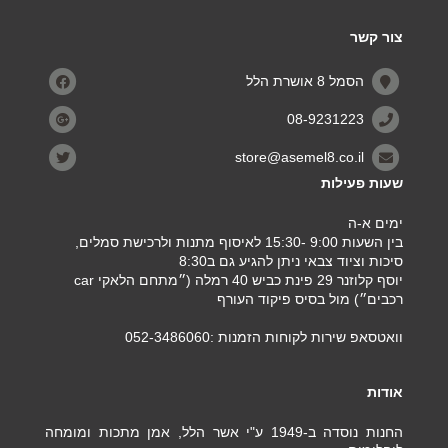
צור קשר
הסמל 8 אושרת הלל
08-9231223
store@asemel8.co.il
שעות פעילות
ימים א-ה
בין השעות 9:00 -15:30 לאיסוף מתנות ולרכישת סמלים,
סיכות וציוד צבאי ניתן להגיע גם ב8:30
יוסף קלוזנר 29 פינת כביש 40 רמלה (״מתחם הלאקי car
רכבים״) מול בסיס פיקוד העורף
וואטסאפ שירות לקוחות הזמנות :052-3486060
אודות
החנות נוסדה ב-1949 ע"י אשר הלל, אמן מתכות ומומחה