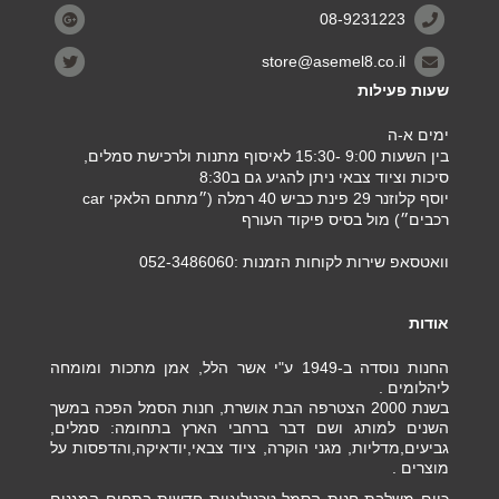
08-9231223
store@asemel8.co.il
שעות פעילות
ימים א-ה
בין השעות 9:00 -15:30 לאיסוף מתנות ולרכישת סמלים,
סיכות וציוד צבאי ניתן להגיע גם ב8:30
יוסף קלוזנר 29 פינת כביש 40 רמלה (״מתחם הלאקי car
רכבים״) מול בסיס פיקוד העורף
וואטסאפ שירות לקוחות הזמנות :052-3486060
אודות
החנות נוסדה ב-1949 ע"י אשר הלל, אמן מתכות ומומחה
ליהלומים .
בשנת 2000 הצטרפה הבת אושרת, חנות הסמל הפכה במשך
השנים למותג ושם דבר ברחבי הארץ בתחומה: סמלים,
גביעים,מדליות, מגני הוקרה, ציוד צבאי,יודאיקה,והדפסות על
מוצרים .