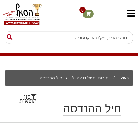
0
ראשי
/
סיכות וסמלים צה״ל
/
חיל ההנדסה
סנן
תוצאות
חיל ההנדסה