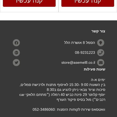
קנה עכשיו
קנה עכשיו
צור קשר
הסמל 8 אושרת הלל
08-9231223
store@asemel8.co.il
שעות פעילות
ימים א-ה
בין השעות 9:00 -15:30 לאיסוף מתנות ולרכישת סמלים,
סיכות וציוד צבאי ניתן להגיע גם ב8:30
יוסף קלוזנר 29 פינת כביש 40 רמלה (״מתחם הלאקי car
רכבים״) מול בסיס פיקוד העורף
וואטסאפ שירות לקוחות הזמנות :052-3486060