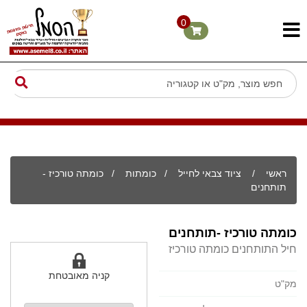
0
ראשי
/
ציוד צבאי לחייל
/
כומתות
/ כומתה טורכיז -
תותחנים
כומתה טורכיז -תותחנים
חיל התותחנים כומתה טורכיז
קניה מאובטחת
מק"ט