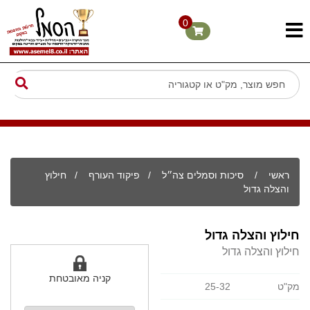
0
ראשי
/
סיכות וסמלים צה״ל
/
פיקוד העורף
/ חילוץ
והצלה גדול
חילוץ והצלה גדול
חילוץ והצלה גדול
קניה מאובטחת
מק"ט
25-32