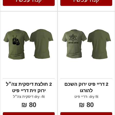
2 דריי פיט ירוק השכם
2 חולצת דיסקית צה״ל
להורגו
ירוק זית דריי פיט
dry fit -דריי פיט
dry -fit דיסקית צה״ל
80 ₪
80 ₪