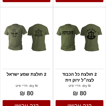
2 חולצת כל הכבוד
2 חולצת שמע ישראל
לצה״ל ירוק זית
dry fit -דריי פיט
dry fit -דריי פיט
80 ₪
80 ₪
קנה עכשיו
קנה עכשיו