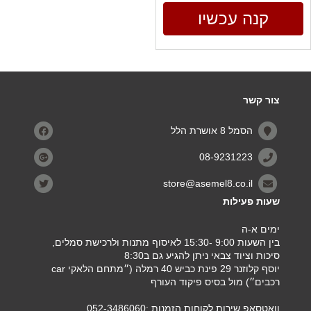
קנה עכשיו
צור קשר
הסמל 8 אושרת הלל
08-9231223
store@asemel8.co.il
שעות פעילות
ימים א-ה
בין השעות 9:00 -15:30 לאיסוף מתנות ולרכישת סמלים,
סיכות וציוד צבאי ניתן להגיע גם ב8:30
יוסף קלוזנר 29 פינת כביש 40 רמלה (״מתחם הלאקי car
רכבים״) מול בסיס פיקוד העורף
וואטסאפ שירות לקוחות הזמנות :052-3486060