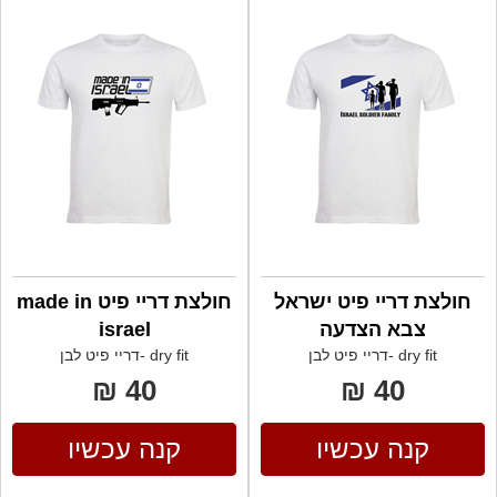
חולצת דריי פיט ישראל
חולצת דריי פיט made in
צבא הצדעה
israel
dry fit -דריי פיט לבן
dry fit -דריי פיט לבן
40 ₪
40 ₪
קנה עכשיו
קנה עכשיו