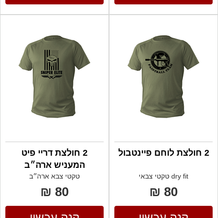
2 חולצת לוחם פיינטבול
2 חולצת דריי פיט
המעניש ארה״ב
dry fit טקטי צבאי
טקטי צבא ארה״ב
80 ₪
80 ₪
קנה עכשיו
קנה עכשיו