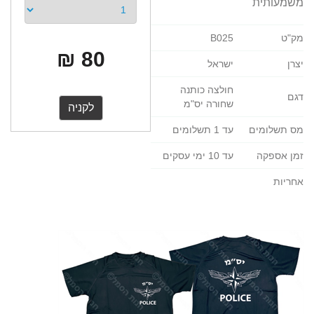
משמעותית
מק"ט
B025
80 ₪
יצרן
ישראל
חולצה כותנה
דגם
שחורה יס"מ
מס תשלומים
עד 1 תשלומים
זמן אספקה
עד 10 ימי עסקים
אחריות