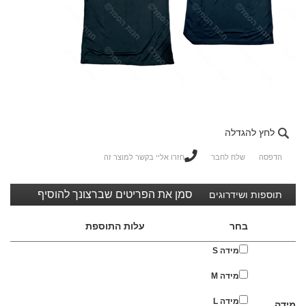
לחץ להגדלה
הדפסה
שלח לחבר
חזרו אליי בקשר למוצר זה
סמן את הפריטים שברצונך להוסיף
תוספות ושידרוגים
בחר
עלות התוספת
מידה S
מידה M
מידה L
מידה