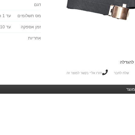
דגם
מס תשלומים
עד 1 תשלומים
זמן אספקה
עד 10 ימי עסקים
אחריות
להגדלה
שלח לחבר
חזרו אליי בקשר למוצר זה
מוצר