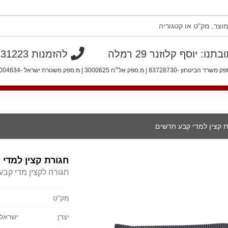
תנו: יוסף קלוזנר 29 רמלה
להזמנות 08-9231223
הביטחון -83728730 | מ.ספק אל״ח 3000625 | מ.ספק משטרת ישראל -40004634
קצין למדי קבע חדשים
חגורת קצין למדי
חגורה לקצין מדי קב
מק"ט
יצרן
ישראל