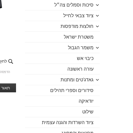
סיכות וסמלים צה״ל
ציוד צבאי לחייל
חולצות מודפסות
משטרת ישראל
משמר הגבול
כיבוי אש
לחץ 
עזרה ראשונה
הדפסה
גאדג'טים ומתנות
תאור 
סידורים וספרי תהילים
יודאיקה
שילוט
ציוד השרדות והגנה עצמית