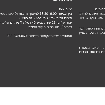
ימים א-ה
 במשך השנים למותג
בין השעות 9:00 -15:30 לאיסוף מתנות ולרכישת ס
גני הוקרה, ציוד
סיכות וציוד צבאי ניתן להגיע גם ב8:30
רכבים״) מול בסיס פיקוד העורף
ם והחריטות, דבר
יקורת איכות שאין
וואטסאפ שירות לקוחות הזמנות :052-3486060
ת, רפאל, משטרת
ות פירסום, חברות